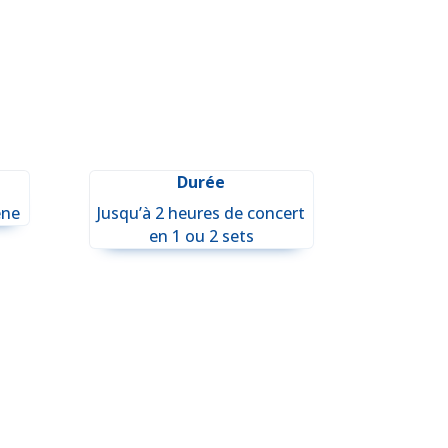
Durée
ène
Jusqu’à 2 heures de concert
en 1 ou 2 sets