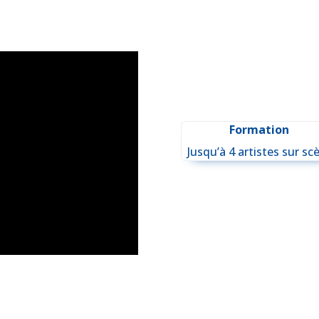
Formation
Jusqu’à 4 artistes sur sc