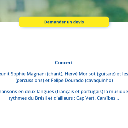
Demander un devis
Concert
unit Sophie Magnani (chant), Hervé Morisot (guitare) et le
(percussions) et Felipe Dourado (cavaquinho)
chansons en deux langues (français et portugais) la musiqu
rythmes du Brésil et d’ailleurs : Cap Vert, Caraïbes…