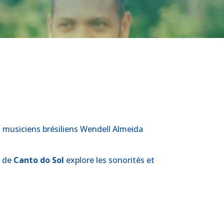
s musiciens brésiliens Wendell Almeida
e de
Canto do Sol
explore les sonorités et