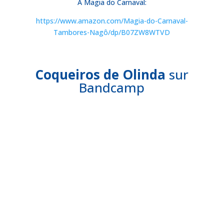
A Magia do Carnaval:
https://www.amazon.com/Magia-do-Carnaval-
Tambores-Nagô/dp/B07ZW8WTVD
Coqueiros de Olinda
sur
Bandcamp