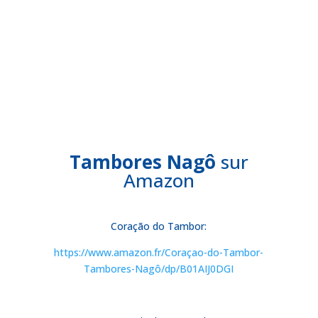
Tambores Nagô
sur
Amazon
Coração do Tambor:
https://www.amazon.fr/Coraçao-do-Tambor-
Tambores-Nagô/dp/B01AIJ0DGI